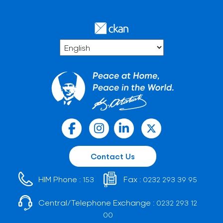
Contact Us
HIM Phone :
Fax :
153
0232 293 39 95
Central/Telephone Exchange :
0232 293 12
00