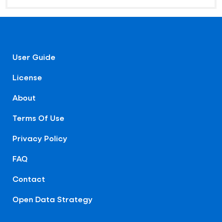
User Guide
License
About
Terms Of Use
Privacy Policy
FAQ
Contact
Open Data Strategy