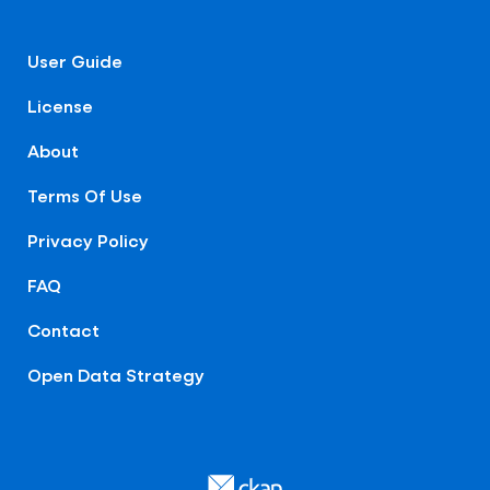
User Guide
License
About
Terms Of Use
Privacy Policy
FAQ
Contact
Open Data Strategy