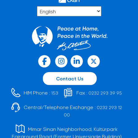
Contact Us
HIM Phone :
Fax :
153
0232 293 39 95
Central/Telephone Exchange :
0232 293 12
00
Mimar Sinan Neighborhood, Kültürpark
Fairground Road (Former Universiade Building)