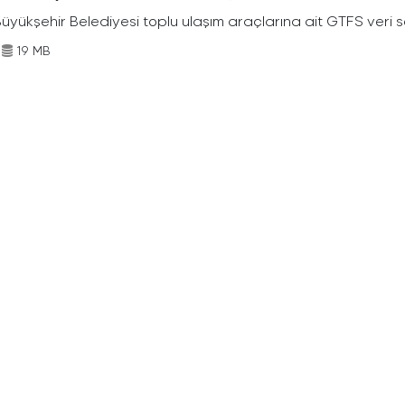
Büyükşehir Belediyesi toplu ulaşım araçlarına ait GTFS veri s
19 MB