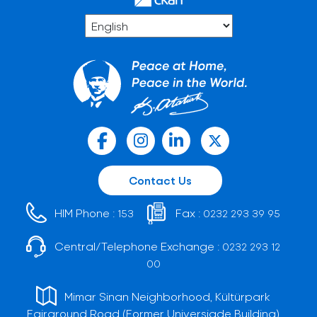
Contact Us
HIM Phone :
Fax :
153
0232 293 39 95
Central/Telephone Exchange :
0232 293 12
00
Mimar Sinan Neighborhood, Kültürpark
Fairground Road (Former Universiade Building)