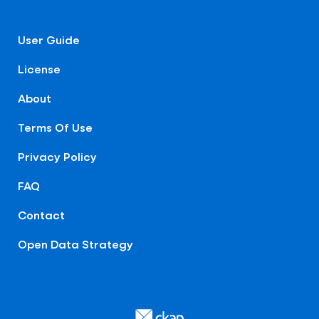
User Guide
License
About
Terms Of Use
Privacy Policy
FAQ
Contact
Open Data Strategy