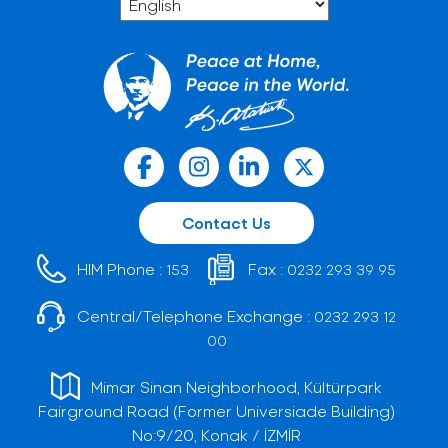
Contact Us
HIM Phone :
Fax :
153
0232 293 39 95
Central/Telephone Exchange :
0232 293 12
00
Mimar Sinan Neighborhood, Kültürpark
Fairground Road (Former Universiade Building)
No:9/20, Konak / İZMİR