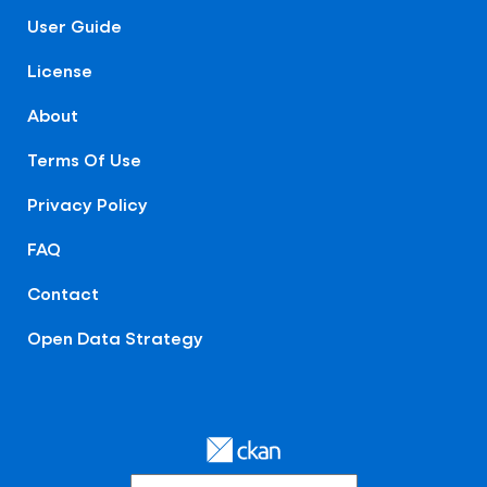
User Guide
License
About
Terms Of Use
Privacy Policy
FAQ
Contact
Open Data Strategy