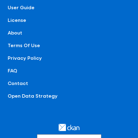
User Guide
License
About
Terms Of Use
Privacy Policy
FAQ
Contact
Open Data Strategy