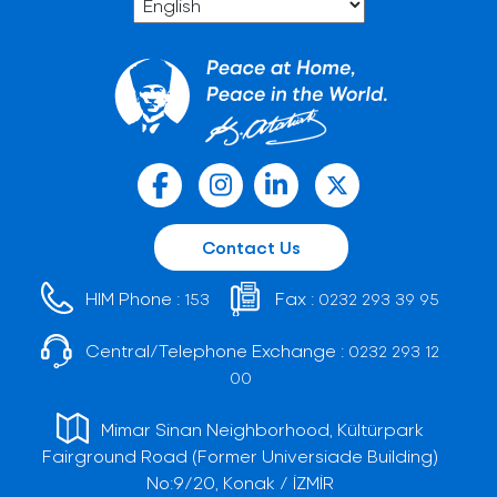
Contact Us
HIM Phone :
Fax :
153
0232 293 39 95
Central/Telephone Exchange :
0232 293 12
00
Mimar Sinan Neighborhood, Kültürpark
Fairground Road (Former Universiade Building)
No:9/20, Konak / İZMİR