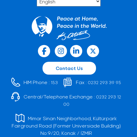
Contact Us
HIM Phone :
Fax :
153
0232 293 39 95
Central/Telephone Exchange :
0232 293 12
00
Mimar Sinan Neighborhood, Kültürpark
Fairground Road (Former Universiade Building)
No:9/20, Konak / İZMİR