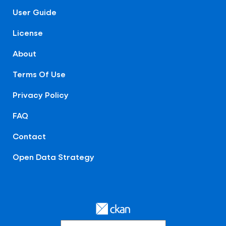
User Guide
License
About
Terms Of Use
Privacy Policy
FAQ
Contact
Open Data Strategy