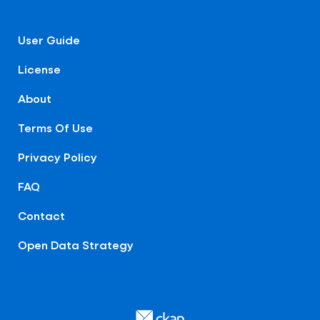
User Guide
License
About
Terms Of Use
Privacy Policy
FAQ
Contact
Open Data Strategy