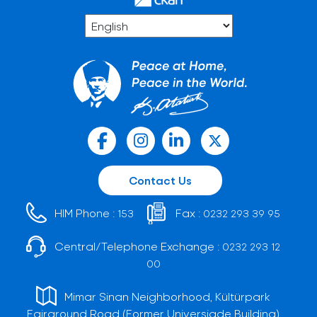
Contact Us
HIM Phone :
Fax :
153
0232 293 39 95
Central/Telephone Exchange :
0232 293 12
00
Mimar Sinan Neighborhood, Kültürpark
Fairground Road (Former Universiade Building)