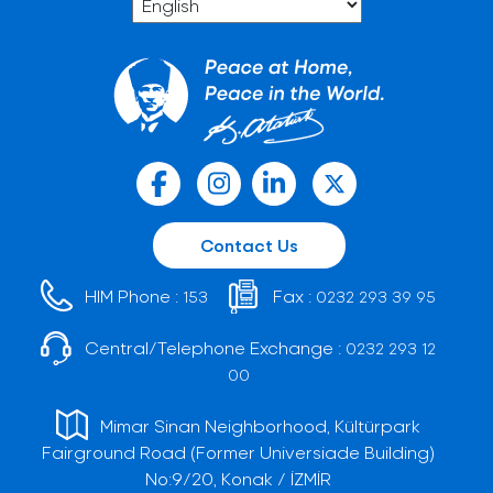
Contact Us
HIM Phone :
Fax :
153
0232 293 39 95
Central/Telephone Exchange :
0232 293 12
00
Mimar Sinan Neighborhood, Kültürpark
Fairground Road (Former Universiade Building)
No:9/20, Konak / İZMİR