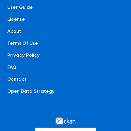
User Guide
License
About
Terms Of Use
Privacy Policy
FAQ
Contact
Open Data Strategy