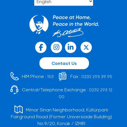
Contact Us
HIM Phone :
Fax :
153
0232 293 39 95
Central/Telephone Exchange :
0232 293 12
00
Mimar Sinan Neighborhood, Kültürpark
Fairground Road (Former Universiade Building)
No:9/20, Konak / İZMİR