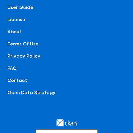
User Guide
License
About
Terms Of Use
Privacy Policy
FAQ
Contact
Open Data Strategy