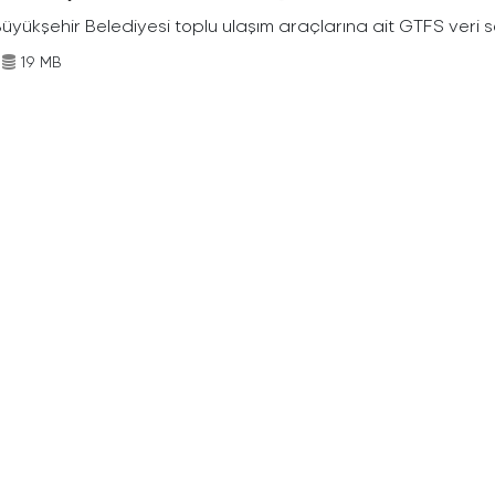
Büyükşehir Belediyesi toplu ulaşım araçlarına ait GTFS veri s
19 MB