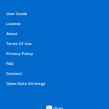
User Guide
License
About
Terms Of Use
Privacy Policy
FAQ
Contact
Open Data Strategy