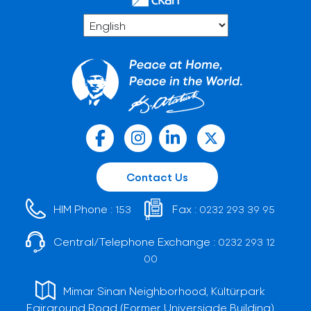
Contact Us
HIM Phone :
Fax :
153
0232 293 39 95
Central/Telephone Exchange :
0232 293 12
00
Mimar Sinan Neighborhood, Kültürpark
Fairground Road (Former Universiade Building)