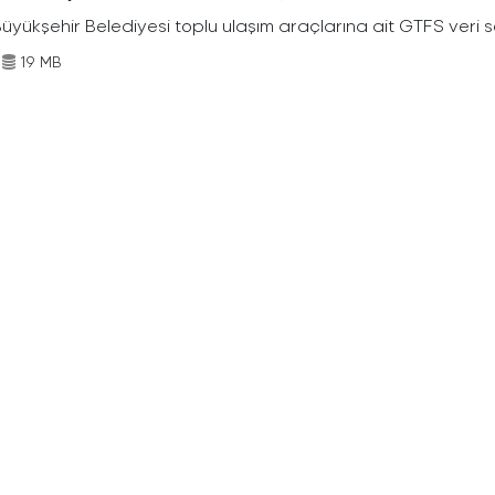
Büyükşehir Belediyesi toplu ulaşım araçlarına ait GTFS veri s
19 MB