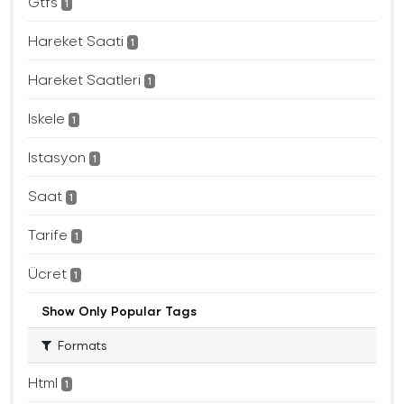
Gtfs
1
Hareket Saati
1
Hareket Saatleri
1
Iskele
1
Istasyon
1
Saat
1
Tarife
1
Ücret
1
Show Only Popular Tags
Formats
Html
1