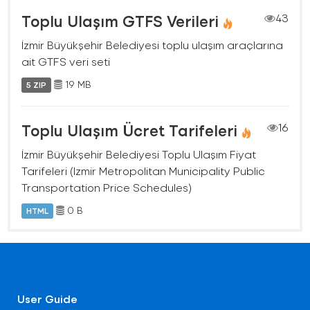
Toplu Ulaşım GTFS Verileri
43
İzmir Büyükşehir Belediyesi toplu ulaşım araçlarına
ait GTFS veri seti
19 MB
5 ZIP
Toplu Ulaşım Ücret Tarifeleri
16
İzmir Büyükşehir Belediyesi Toplu Ulaşım Fiyat
Tarifeleri (Izmir Metropolitan Municipality Public
Transportation Price Schedules)
0 B
HTML
User Guide