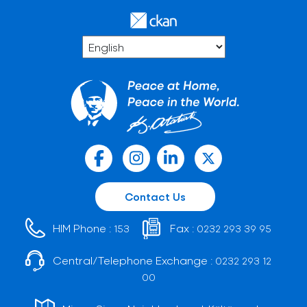
Contact Us
HIM Phone :
Fax :
153
0232 293 39 95
Central/Telephone Exchange :
0232 293 12
00