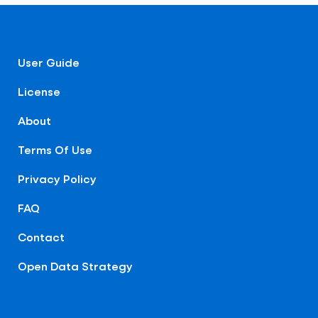
User Guide
License
About
Terms Of Use
Privacy Policy
FAQ
Contact
Open Data Strategy