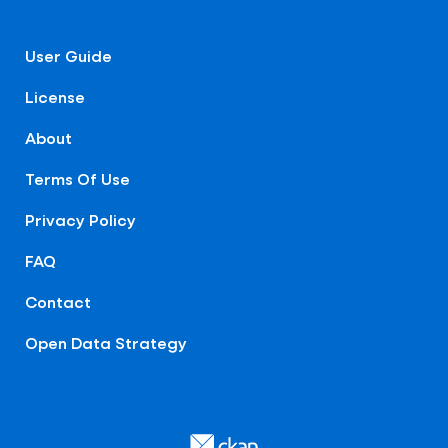
User Guide
License
About
Terms Of Use
Privacy Policy
FAQ
Contact
Open Data Strategy