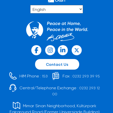
Contact Us
HIM Phone :
Fax :
153
0232 293 39 95
Central/Telephone Exchange :
0232 293 12
00
Mimar Sinan Neighborhood, Kültürpark
Fairground Road (Former Universiade Building)