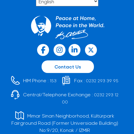
Contact Us
HIM Phone :
Fax :
153
0232 293 39 95
Central/Telephone Exchange :
0232 293 12
00
Mimar Sinan Neighborhood, Kültürpark
Fairground Road (Former Universiade Building)
No:9/20, Konak / İZMİR