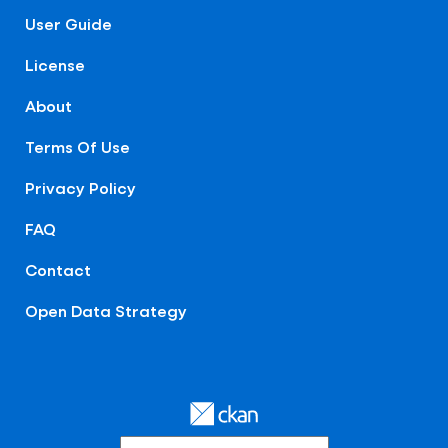
User Guide
License
About
Terms Of Use
Privacy Policy
FAQ
Contact
Open Data Strategy