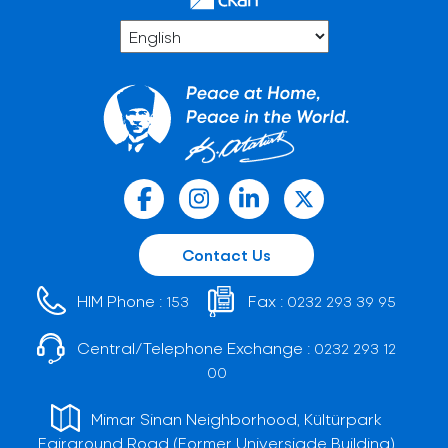
Contact Us
HIM Phone :
Fax :
153
0232 293 39 95
Central/Telephone Exchange :
0232 293 12
00
Mimar Sinan Neighborhood, Kültürpark
Fairground Road (Former Universiade Building)