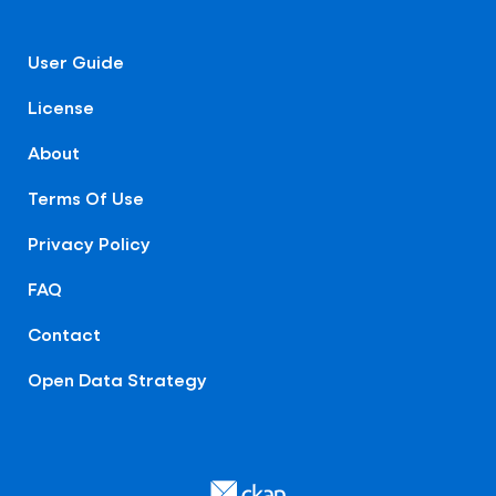
User Guide
License
About
Terms Of Use
Privacy Policy
FAQ
Contact
Open Data Strategy