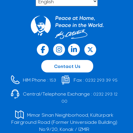
Contact Us
HIM Phone :
Fax :
153
0232 293 39 95
Central/Telephone Exchange :
0232 293 12
00
Mimar Sinan Neighborhood, Kültürpark
Fairground Road (Former Universiade Building)
No:9/20, Konak / İZMİR