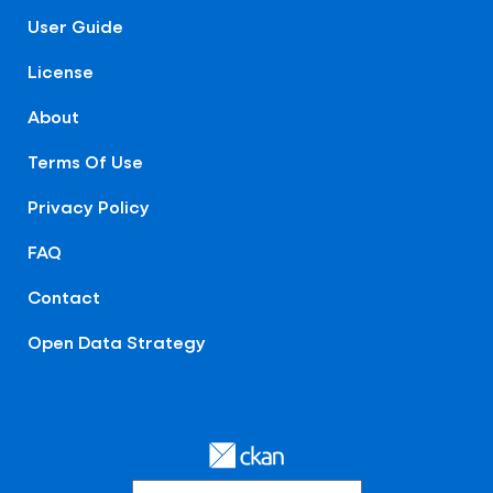
User Guide
License
About
Terms Of Use
Privacy Policy
FAQ
Contact
Open Data Strategy