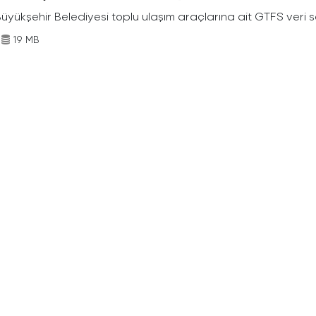
Büyükşehir Belediyesi toplu ulaşım araçlarına ait GTFS veri s
19 MB