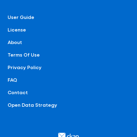
User Guide
License
About
Terms Of Use
Privacy Policy
FAQ
Contact
Open Data Strategy