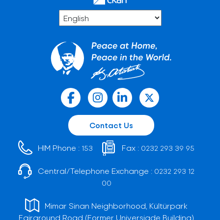
Contact Us
HIM Phone :
Fax :
153
0232 293 39 95
Central/Telephone Exchange :
0232 293 12
00
Mimar Sinan Neighborhood, Kültürpark
Fairground Road (Former Universiade Building)