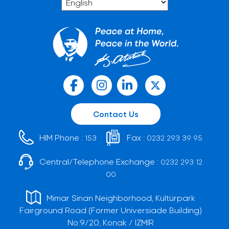
Contact Us
HIM Phone :
Fax :
153
0232 293 39 95
Central/Telephone Exchange :
0232 293 12
00
Mimar Sinan Neighborhood, Kültürpark
Fairground Road (Former Universiade Building)
No:9/20, Konak / İZMİR