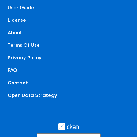
User Guide
License
About
Terms Of Use
Privacy Policy
FAQ
Contact
Open Data Strategy