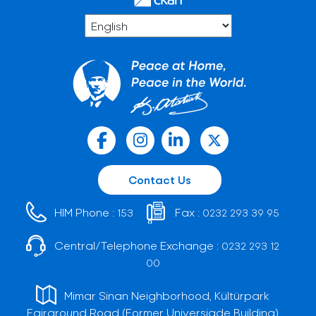
Contact Us
HIM Phone :
Fax :
153
0232 293 39 95
Central/Telephone Exchange :
0232 293 12
00
Mimar Sinan Neighborhood, Kültürpark
Fairground Road (Former Universiade Building)