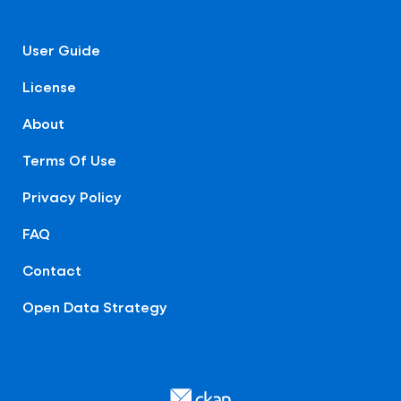
User Guide
License
About
Terms Of Use
Privacy Policy
FAQ
Contact
Open Data Strategy