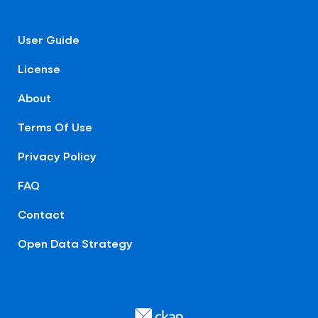
User Guide
License
About
Terms Of Use
Privacy Policy
FAQ
Contact
Open Data Strategy