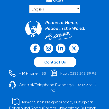
Contact Us
HIM Phone :
Fax :
153
0232 293 39 95
Central/Telephone Exchange :
0232 293 12
00
Mimar Sinan Neighborhood, Kültürpark
Fairground Road (Former Universiade Building)