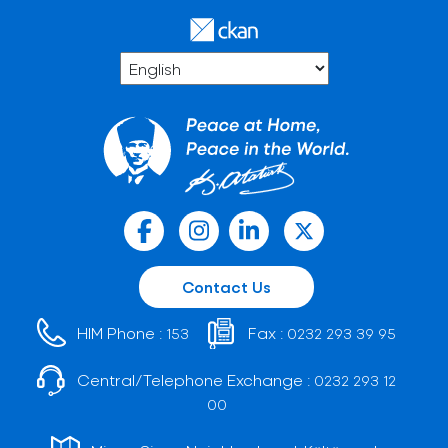
Contact Us
HIM Phone :
Fax :
153
0232 293 39 95
Central/Telephone Exchange :
0232 293 12
00