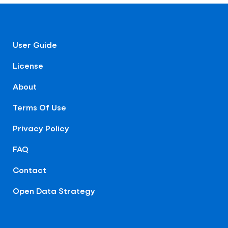
User Guide
License
About
Terms Of Use
Privacy Policy
FAQ
Contact
Open Data Strategy