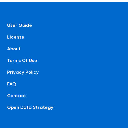
User Guide
License
About
Terms Of Use
Privacy Policy
FAQ
Contact
Open Data Strategy