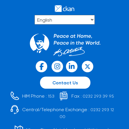
Contact Us
HIM Phone :
Fax :
153
0232 293 39 95
Central/Telephone Exchange :
0232 293 12
00