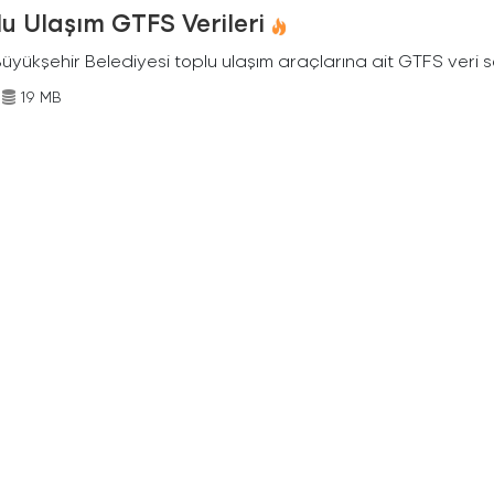
u Ulaşım GTFS Verileri
Büyükşehir Belediyesi toplu ulaşım araçlarına ait GTFS veri s
19 MB