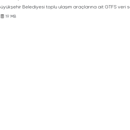
Büyükşehir Belediyesi toplu ulaşım araçlarına ait GTFS veri s
19 MB