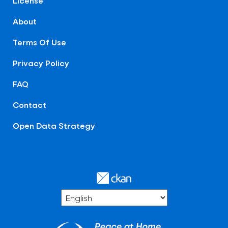
License
About
Terms Of Use
Privacy Policy
FAQ
Contact
Open Data Strategy