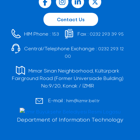
Contact Us
HIM Phone :
Fax :
153
0232 293 39 95
Central/Telephone Exchange :
0232 293 12
00
Mimar Sinan Neighborhood, Kültürpark
Fairground Road (Former Universiade Building)
No:9/20, Konak / İZMİR
E-mail :
him@izmir.bel.tr
Department of Information Technology