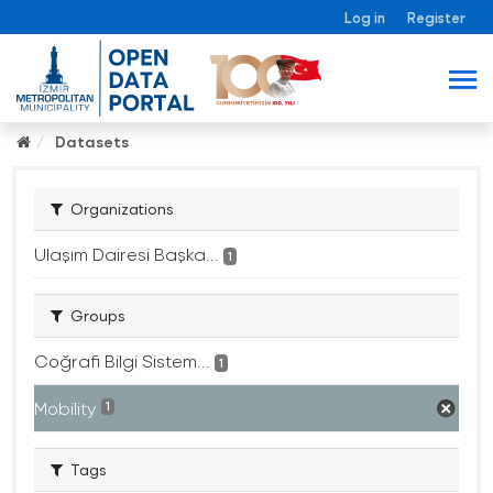
Log in
Register
Datasets
Organizations
Ulaşım Dairesi Başka...
1
Groups
Coğrafi Bilgi Sistem...
1
Mobility
1
Tags