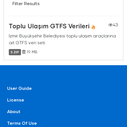
Filter Results
Toplu Ulaşım GTFS Verileri
43
İzmir Büyükşehir Belediyesi toplu ulaşım araçlarına
ait GTFS veri seti
19 MB
5 ZIP
User Guide
License
About
Terms Of Use