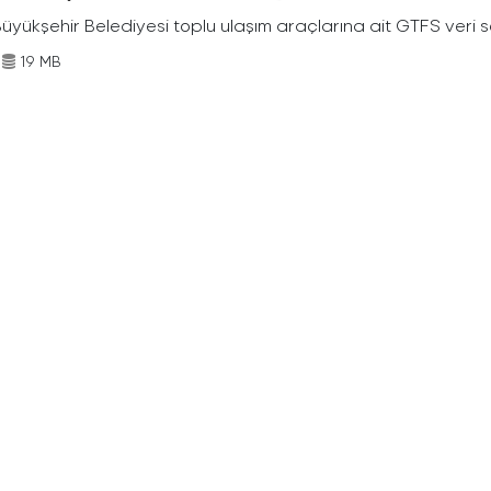
Büyükşehir Belediyesi toplu ulaşım araçlarına ait GTFS veri s
19 MB