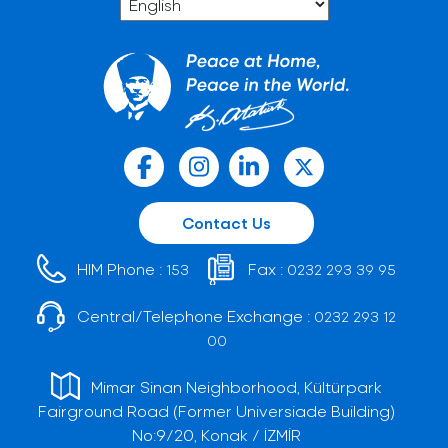
Contact Us
HIM Phone :
Fax :
153
0232 293 39 95
Central/Telephone Exchange :
0232 293 12
00
Mimar Sinan Neighborhood, Kültürpark
Fairground Road (Former Universiade Building)
No:9/20, Konak / İZMİR