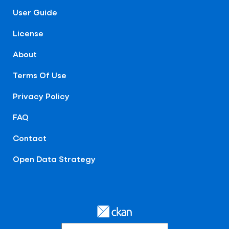
User Guide
License
About
Terms Of Use
Privacy Policy
FAQ
Contact
Open Data Strategy