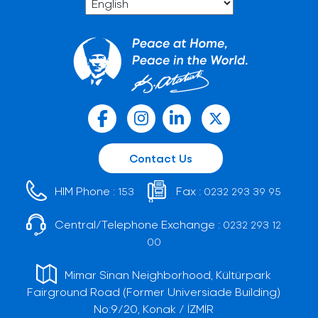
Contact Us
HIM Phone :
Fax :
153
0232 293 39 95
Central/Telephone Exchange :
0232 293 12
00
Mimar Sinan Neighborhood, Kültürpark
Fairground Road (Former Universiade Building)
No:9/20, Konak / İZMİR