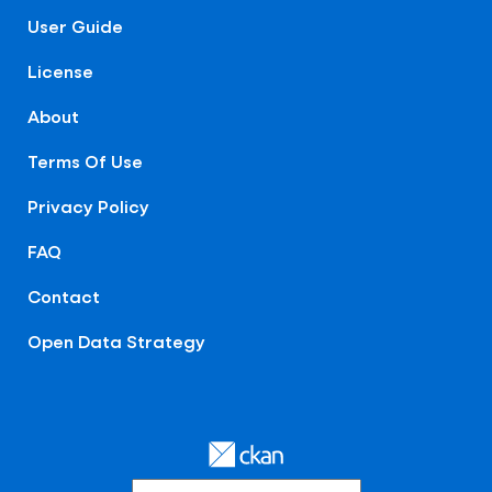
User Guide
License
About
Terms Of Use
Privacy Policy
FAQ
Contact
Open Data Strategy