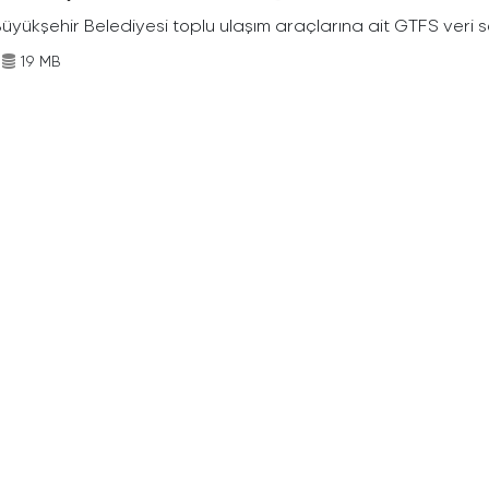
Büyükşehir Belediyesi toplu ulaşım araçlarına ait GTFS veri s
19 MB