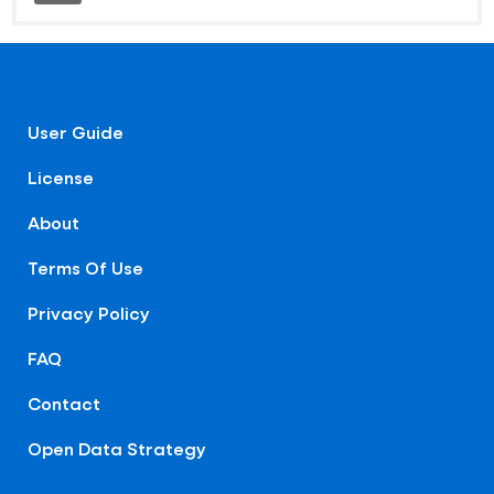
User Guide
License
About
Terms Of Use
Privacy Policy
FAQ
Contact
Open Data Strategy