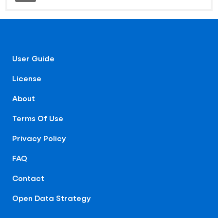
User Guide
License
About
Terms Of Use
Privacy Policy
FAQ
Contact
Open Data Strategy