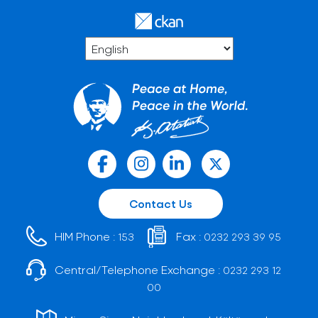
Contact Us
HIM Phone :
Fax :
153
0232 293 39 95
Central/Telephone Exchange :
0232 293 12
00