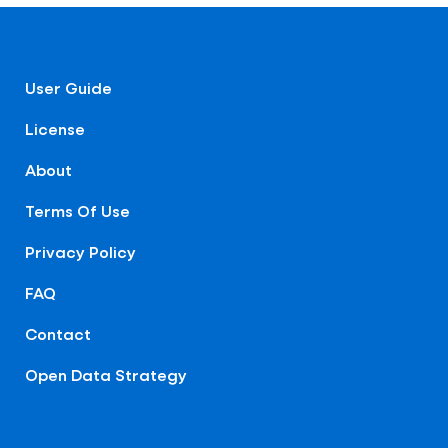
User Guide
License
About
Terms Of Use
Privacy Policy
FAQ
Contact
Open Data Strategy