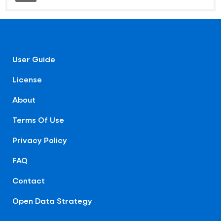
User Guide
License
About
Terms Of Use
Privacy Policy
FAQ
Contact
Open Data Strategy