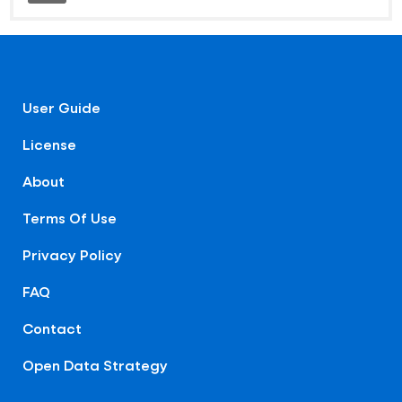
User Guide
License
About
Terms Of Use
Privacy Policy
FAQ
Contact
Open Data Strategy