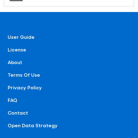
User Guide
License
About
Terms Of Use
Privacy Policy
FAQ
Contact
Open Data Strategy