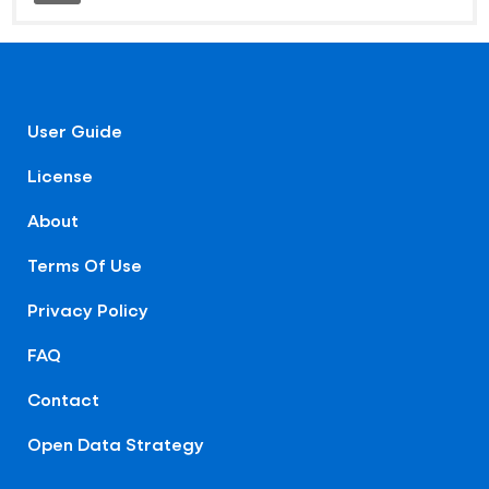
User Guide
License
About
Terms Of Use
Privacy Policy
FAQ
Contact
Open Data Strategy