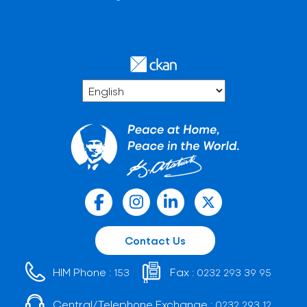
Contact Us
HIM Phone :
Fax :
153
0232 293 39 95
Central/Telephone Exchange :
0232 293 12