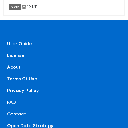
19 MB
5 ZIP
User Guide
License
About
Terms Of Use
Privacy Policy
FAQ
Contact
Open Data Strategy