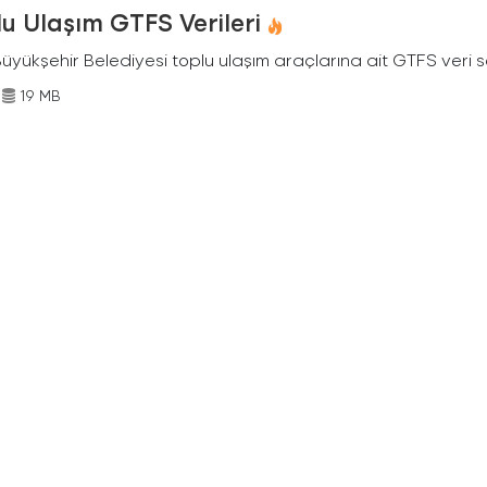
u Ulaşım GTFS Verileri
Büyükşehir Belediyesi toplu ulaşım araçlarına ait GTFS veri s
19 MB