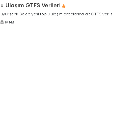
u Ulaşım GTFS Verileri
Büyükşehir Belediyesi toplu ulaşım araçlarına ait GTFS veri s
19 MB