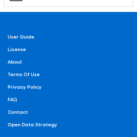
User Guide
License
About
Terms Of Use
Privacy Policy
FAQ
Contact
Open Data Strategy