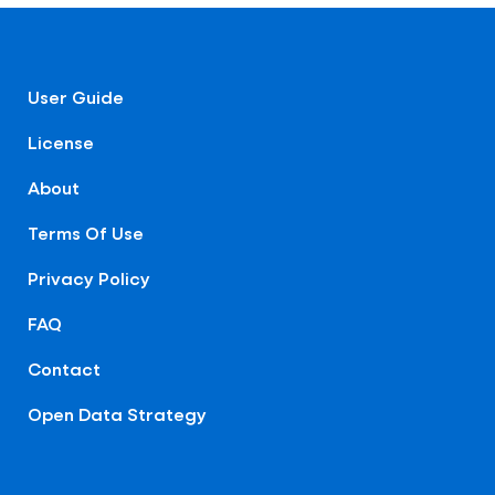
User Guide
License
About
Terms Of Use
Privacy Policy
FAQ
Contact
Open Data Strategy