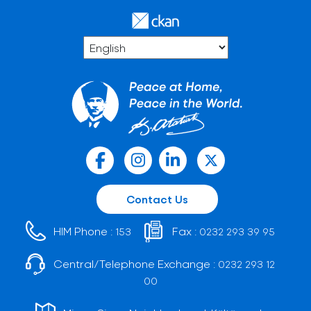
Contact Us
HIM Phone :
Fax :
153
0232 293 39 95
Central/Telephone Exchange :
0232 293 12
00