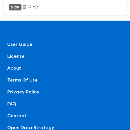
19 MB
5 ZIP
User Guide
License
About
Terms Of Use
Privacy Policy
FAQ
Contact
Open Data Strategy