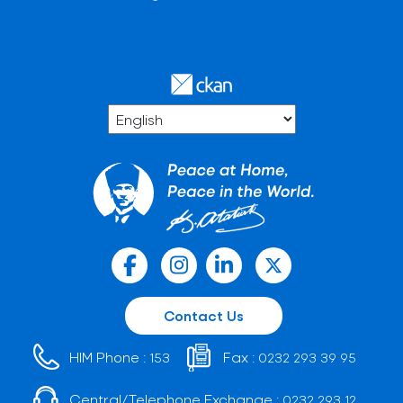
Contact Us
HIM Phone :
Fax :
153
0232 293 39 95
Central/Telephone Exchange :
0232 293 12