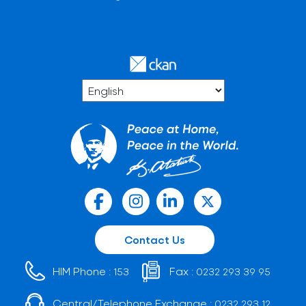
Contact Us
HIM Phone :
Fax :
153
0232 293 39 95
Central/Telephone Exchange :
0232 293 12