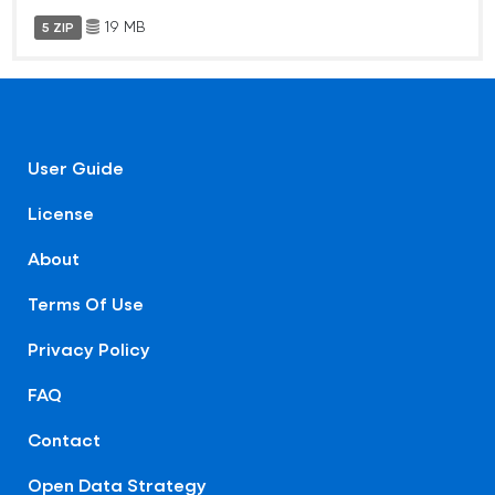
19 MB
5 ZIP
User Guide
License
About
Terms Of Use
Privacy Policy
FAQ
Contact
Open Data Strategy