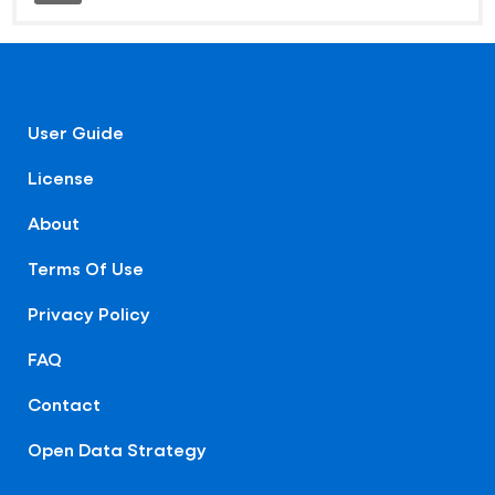
User Guide
License
About
Terms Of Use
Privacy Policy
FAQ
Contact
Open Data Strategy