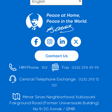
Contact Us
HIM Phone :
Fax :
153
0232 293 39 95
Central/Telephone Exchange :
0232 293 12
00
Mimar Sinan Neighborhood, Kültürpark
Fairground Road (Former Universiade Building)
No:9/20, Konak / İZMİR