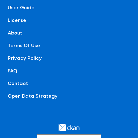
User Guide
License
About
Terms Of Use
Privacy Policy
FAQ
Contact
Open Data Strategy